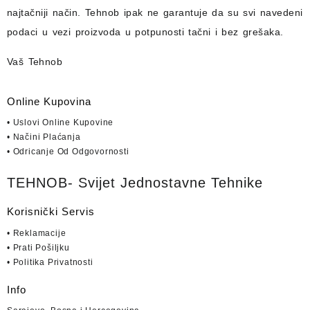
najtačniji način.
Tehnob
ipak ne garantuje da su svi navedeni
podaci u vezi proizvoda u potpunosti
tačni i bez grešaka.
Vaš Tehnob
Online Kupovina
• Uslovi Online Kupovine
• Načini Plaćanja
• Odricanje Od Odgovornosti
TEHNOB- Svijet Jednostavne Tehnike
Korisnički Servis
• Reklamacije
• Prati Pošiljku
• Politika Privatnosti
Info