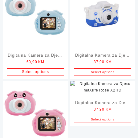
Digitalna Kamera za Djecu
Digitalna Kamera za Djecu
60,90
KM
37,90
KM
maXlife Blue 3MP
maXlife Blue X2HD
Select options
Select options
Digitalna Kamera za Djecu
37,90
KM
maXlife Rose X2HD
Select options