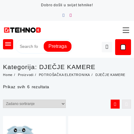
Skip
Dobro došli u svijet tehnike!
to
content
Pretraga
Kategorija:
DJEČJE KAMERE
Home
Proizvodi
POTROŠAČKA ELEKTRONIKA
DJEČJE KAMERE
Prikaz svih 6 rezultata