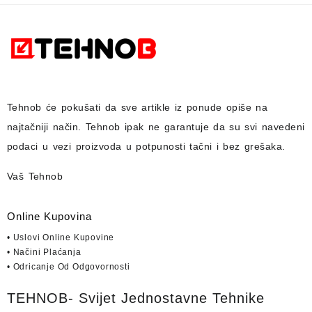
Tehnob
će pokušati da sve artikle iz ponude opiše na
najtačniji način.
Tehnob
ipak ne garantuje da su svi navedeni
podaci u vezi proizvoda u potpunosti
tačni i bez grešaka.
Vaš Tehnob
Online Kupovina
• Uslovi Online Kupovine
• Načini Plaćanja
• Odricanje Od Odgovornosti
TEHNOB- Svijet Jednostavne Tehnike