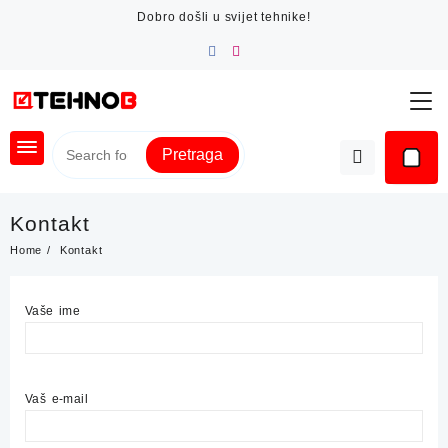
Skip
Dobro došli u svijet tehnike!
to
content
Pretraga
Kontakt
Home
Kontakt
Vaše ime
Vaš e-mail