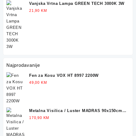
Vanjska Vrtna Lampa GREEN TECH 3000K 3W
21,90
KM
Najprodavanije
Fen za Kosu VOX HT 8997 2200W
49,00
KM
Metalna Visilica / Luster MADRAS 90x150cm
4xE27
170,90
KM