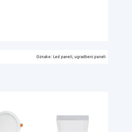
Oznake:
Led paneli
,
ugradbeni paneli