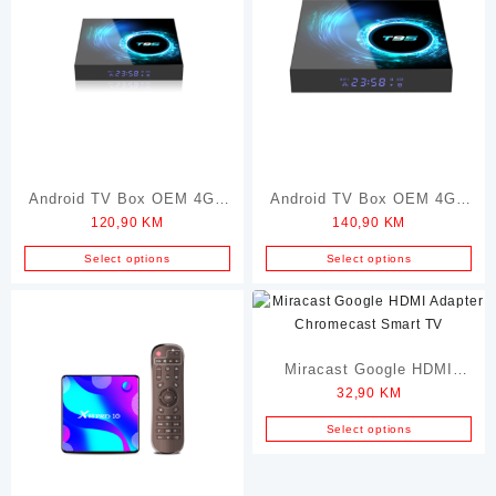
Android TV Box OEM 4GB
Android TV Box OEM 4GB
120,90
KM
140,90
KM
RAM
RAM / 64GB ROM
Select options
Select options
Miracast Google HDMI
32,90
KM
Adapter Chromecast Smart
TV
Select options