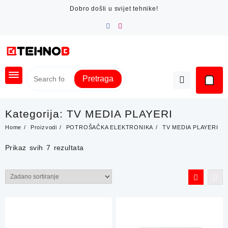
Skip
Dobro došli u svijet tehnike!
to
content
Pretraga
Kategorija:
TV MEDIA PLAYERI
Home
Proizvodi
POTROŠAČKA ELEKTRONIKA
TV MEDIA PLAYERI
Prikaz svih 7 rezultata