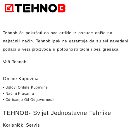
Tehnob
će pokušati da sve artikle iz ponude opiše na
najtačniji način.
Tehnob
ipak ne garantuje da su svi navedeni
podaci u vezi proizvoda u potpunosti
tačni i bez grešaka.
Vaš Tehnob
Online Kupovina
• Uslovi Online Kupovine
• Načini Plaćanja
• Odricanje Od Odgovornosti
TEHNOB- Svijet Jednostavne Tehnike
Korisnički Servis