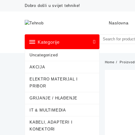
Skip
Dobro došli u svijet tehnike!
to
content
Naslovna
Kategorije
Uncategorized
Home
Proizvod
AKCIJA
ELEKTRO MATERIJAL I
PRIBOR
GRIJANJE / HLAĐENJE
IT & MULTIMEDIA
KABELI, ADAPTERI I
KONEKTORI