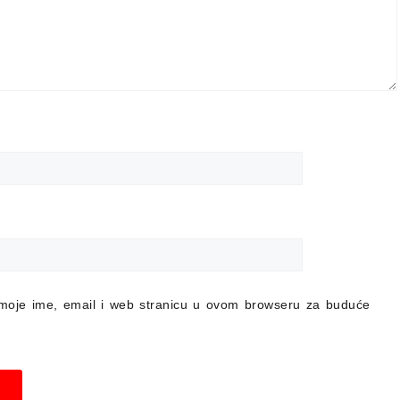
moje ime, email i web stranicu u ovom browseru za buduće