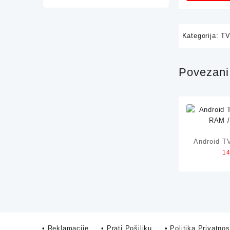
Kategorija:
TV
Povezani 
Android 
1
RAM 
• Reklamacije
• Prati Pošiljku
• Politika Privatnos