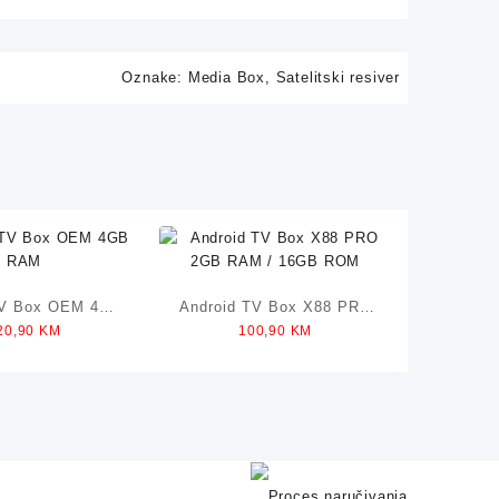
Oznake:
Media Box
,
Satelitski resiver
TV Box OEM 4GB
Android TV Box X88 PRO
20,90
KM
100,90
KM
RAM
2GB RAM / 16GB ROM