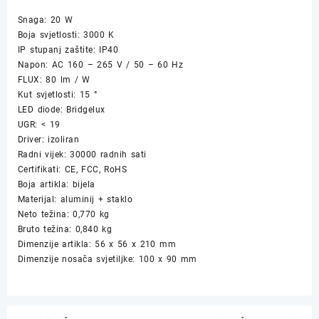
Snaga: 20 W
Boja svjetlosti: 3000 K
IP stupanj zaštite: IP40
Napon: AC 160 – 265 V / 50 – 60 Hz
FLUX: 80 lm / W
Kut svjetlosti: 15 °
LED diode: Bridgelux
UGR: < 19
Driver: izoliran
Radni vijek: 30000 radnih sati
Certifikati: CE, FCC, RoHS
Boja artikla: bijela
Materijal: aluminij + staklo
Neto težina: 0,770 kg
Bruto težina: 0,840 kg
Dimenzije artikla: 56 x 56 x 210 mm
Dimenzije nosača svjetiljke: 100 x 90 mm