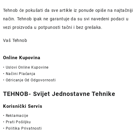
Tehnob
će pokušati da sve artikle iz ponude opiše na najtačniji
način.
Tehnob
ipak ne garantuje da su svi navedeni podaci u
vezi proizvoda u potpunosti
tačni i bez grešaka.
Vaš Tehnob
Online Kupovina
• Uslovi Online Kupovine
• Načini Plaćanja
• Odricanje Od Odgovornosti
TEHNOB- Svijet Jednostavne Tehnike
Korisnički Servis
• Reklamacije
• Prati Pošiljku
• Politika Privatnosti