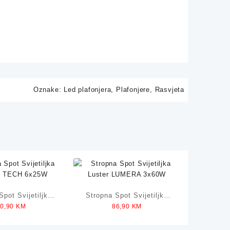
Oznake:
Led plafonjera
,
Plafonjere
,
Rasvjeta
Spot Svijetiljka
Stropna Spot Svijetiljka
80,90
KM
86,90
KM
 TECH 6x25W
Luster LUMERA 3x60W