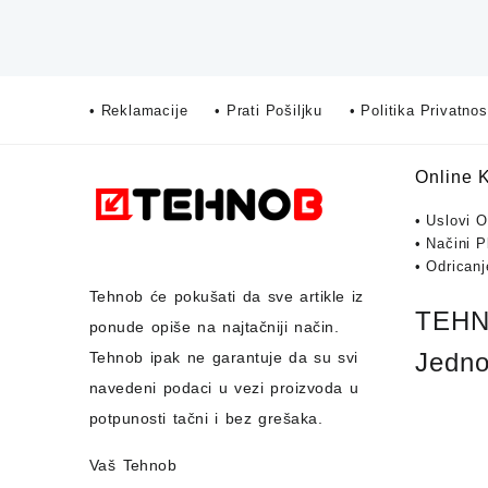
• Reklamacije
• Prati Pošiljku
• Politika Privatnos
Online 
• Uslovi 
• Načini P
• Odrican
Tehnob
će pokušati da sve artikle iz
TEHNO
ponude opiše na najtačniji način.
Jedno
Tehnob
ipak ne garantuje da su svi
navedeni podaci u vezi proizvoda u
potpunosti
tačni i bez grešaka.
Vaš Tehnob