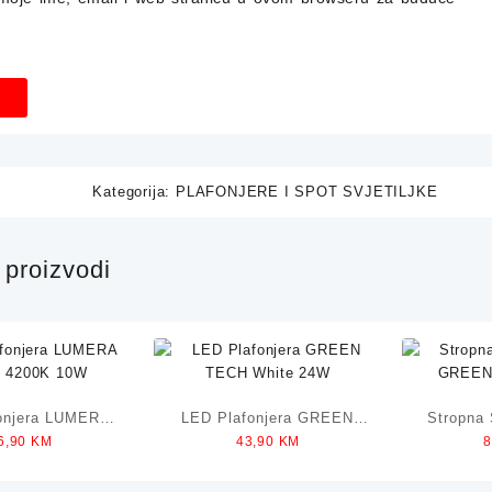
Kategorija:
PLAFONJERE I SPOT SVJETILJKE
proizvodi
onjera LUMERA
LED Plafonjera GREEN
Stropna 
6,90
KM
43,90
KM
 4200K 10W
TECH White 24W
GREEN