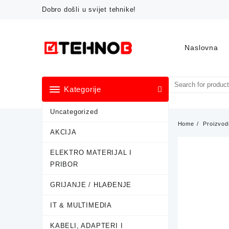
Skip
Dobro došli u svijet tehnike!
to
content
Naslovna
Kategorije
Uncategorized
Home
Proizvod
AKCIJA
ELEKTRO MATERIJAL I
PRIBOR
GRIJANJE / HLAĐENJE
IT & MULTIMEDIA
KABELI, ADAPTERI I