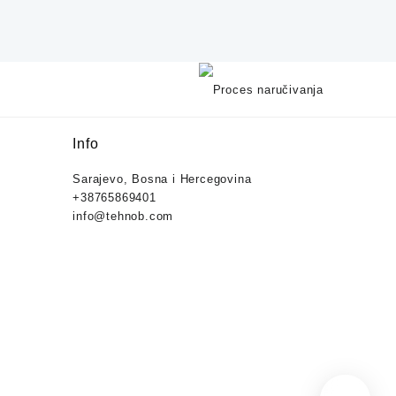
Info
Sarajevo, Bosna i Hercegovina
+38765869401
info@tehnob.com