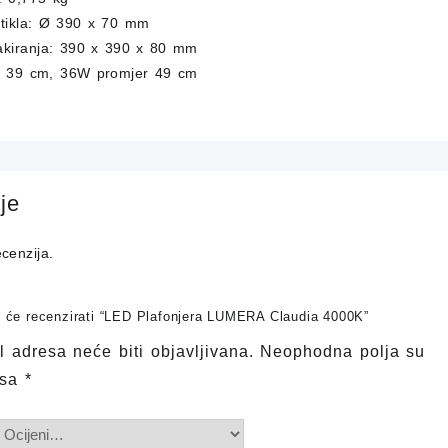
rtikla: Ø 390 x 70 mm
akiranja: 390 x 390 x 80 mm
r 39 cm, 36W promjer 49 cm
je
cenzija.
ji će recenzirati “LED Plafonjera LUMERA Claudia 4000K”
 adresa neće biti objavljivana.
Neophodna polja su
 sa
*