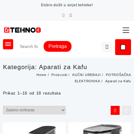
Skip
Dobro došli u svijet tehnike!
to
content
Pretraga
Kategorija:
Aparati za Kafu
Home
Proizvodi
KUĆNI UREĐAJI
POTROŠAČKA
ELEKTRONIKA
Aparati za Kafu
Prikaz 1–16 od 18 rezultata