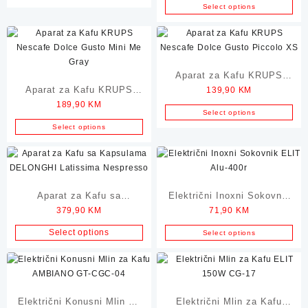
KP123H10 Mini ME
Select options
Aparat za Kafu KRUPS
Aparat za Kafu KRUPS
139,90
KM
Nescafe Dolce Gusto
189,90
KM
Nescafe Dolce Gusto Mini
Piccolo XS
Select options
Me Gray
Select options
Aparat za Kafu sa
Električni Inoxni Sokovnik
379,90
KM
71,90
KM
Kapsulama DELONGHI
ELIT Alu-400r
Latissima Nespresso
Select options
Select options
Električni Konusni Mlin za
Električni Mlin za Kafu