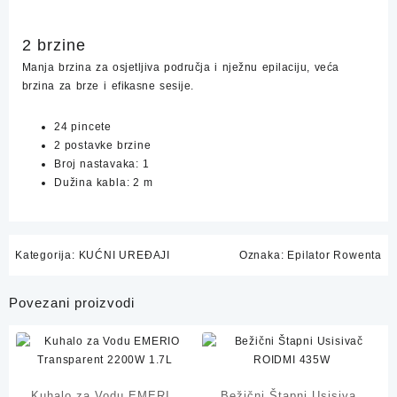
2 brzine
Manja brzina za osjetljiva područja i nježnu epilaciju, veća
brzina za brze i efikasne sesije.
24 pincete
2 postavke brzine
Broj nastavaka: 1
Dužina kabla: 2 m
Kategorija:
KUĆNI UREĐAJI
Oznaka:
Epilator Rowenta
Povezani proizvodi
Kuhalo za Vodu EMERIO
Bežični Štapni Usisivač