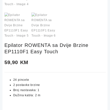
Epilator ROWENTA sa Dvije Brzine
EP1110F1 Easy Touch
59,90
KM
24 pincete
2 postavke brzine
Broj nastavaka: 1
Dužina kabla: 2 m