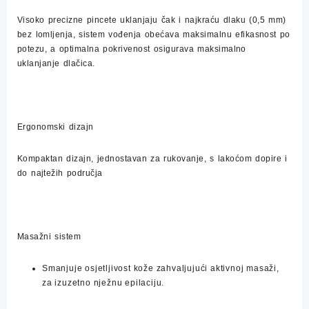
Visoko precizne pincete uklanjaju čak i najkraću dlaku (0,5 mm)
bez lomljenja, sistem vođenja obećava maksimalnu efikasnost po
potezu, a optimalna pokrivenost osigurava maksimalno
uklanjanje dlačica.
Ergonomski dizajn
Kompaktan dizajn, jednostavan za rukovanje, s lakoćom dopire i
do najtežih područja
Masažni sistem
Smanjuje osjetljivost kože zahvaljujući aktivnoj masaži,
za izuzetno nježnu epilaciju.