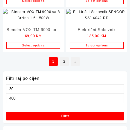
Select options
Select options
Blender VOX TM 9000 sa 8
Električni Sokovnik
69,90
KM
185,00
KM
Brzina 1.5L 500W
SENCOR SSJ 4042 RD
Select options
Select options
1
2
→
Filtriraj po cijeni
Minimalna
cijena
Maksimalna
cijena
Filter