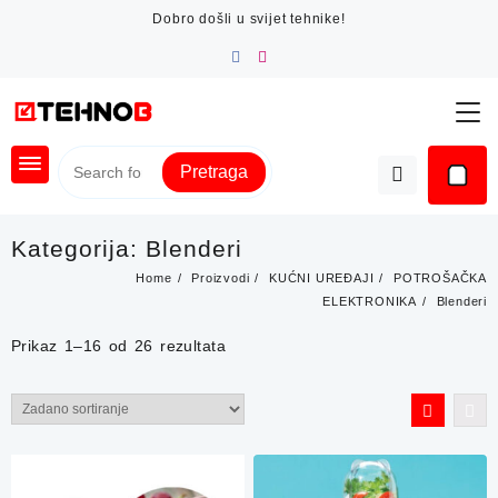
Skip
Dobro došli u svijet tehnike!
to
content
Pretraga
Kategorija:
Blenderi
Home
Proizvodi
KUĆNI UREĐAJI
POTROŠAČKA
ELEKTRONIKA
Blenderi
Prikaz 1–16 od 26 rezultata