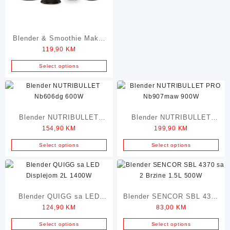
Blender & Smoothie Maker
119,90
KM
NINJA 700W 1.7L
Select options
Blender NUTRIBULLET
Blender NUTRIBULLET
154,90
KM
199,90
KM
Nb606dg 600W
PRO Nb907maw 900W
Select options
Select options
Blender QUIGG sa LED
Blender SENCOR SBL 4370
124,90
KM
83,00
KM
Displejom 2L 1400W
sa 2 Brzine 1.5L 500W
Select options
Select options