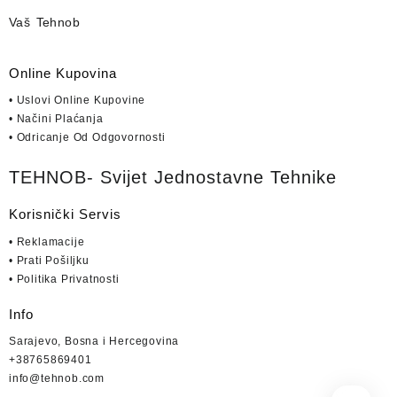
Vaš Tehnob
Online Kupovina
• Uslovi Online Kupovine
• Načini Plaćanja
• Odricanje Od Odgovornosti
TEHNOB- Svijet Jednostavne Tehnike
Korisnički Servis
• Reklamacije
• Prati Pošiljku
• Politika Privatnosti
Info
Sarajevo, Bosna i Hercegovina
+38765869401
info@tehnob.com