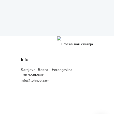
Info
Sarajevo, Bosna i Hercegovina
+38765869401
info@tehnob.com