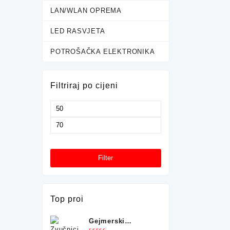
LAN/WLAN OPREMA
LED RASVJETA
POTROŠAČKA ELEKTRONIKA
Filtriraj po cijeni
Minimalna
cijena
Maksimalna
cijena
Filter
Top proi
Gejmerski