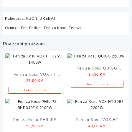
Kategorija:
KUĆNI UREĐAJI
Oznake:
Fen Philips
,
Fen za Kosu
,
Fenovi
Povezani proizvodi
Fen za Kosu QUIGG
Fen za Kosu VOX HT
34,90
KM
2200W
27,00
KM
8955 1400W
Select options
Select options
Fen za Kosu PHILIPS
Fen za Kosu VOX HT
59,90
KM
49,00
KM
BHD340/10 2100W
8997 2200W