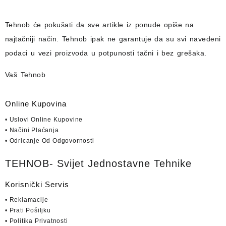
Tehnob
će pokušati da sve artikle iz ponude opiše na
najtačniji način.
Tehnob
ipak ne garantuje da su svi navedeni
podaci u vezi proizvoda u potpunosti
tačni i bez grešaka.
Vaš Tehnob
Online Kupovina
• Uslovi Online Kupovine
• Načini Plaćanja
• Odricanje Od Odgovornosti
TEHNOB- Svijet Jednostavne Tehnike
Korisnički Servis
• Reklamacije
• Prati Pošiljku
• Politika Privatnosti