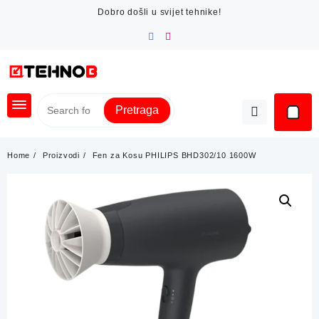
Skip
Dobro došli u svijet tehnike!
to
content
Pretraga
Home
Proizvodi
Fen za Kosu PHILIPS BHD302/10 1600W