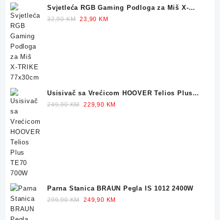
Svjetleća RGB Gaming Podloga za Miš X-
TRIKE 77x30cm
Original
Current
32,90
KM
23,90
KM
price
price
was:
is:
32,90 KM.
23,90 KM.
Usisivač sa Vrećicom HOOVER Telios Plus
TE70 700W
Original
Current
249,90
KM
229,90
KM
price
price
was:
is:
249,90 KM.
229,90 KM.
Parna Stanica BRAUN Pegla IS 1012 2400W
Original
Current
299,90
KM
249,90
KM
price
price