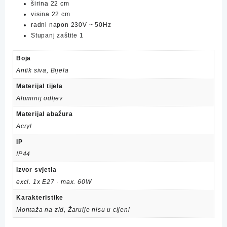
širina
22 cm
visina
22 cm
radni napon 230V ~ 50Hz
Stupanj zaštite 1
Boja
Antik siva, Bijela
Materijal tijela
Aluminij odljev
Materijal abažura
Acryl
IP
IP44
Izvor svjetla
excl. 1x E27 · max. 60W
Karakteristike
Montaža na zid, Žarulje nisu u cijeni