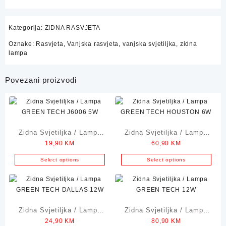
Kategorija:
ZIDNA RASVJETA
Oznake:
Rasvjeta
,
Vanjska rasvjeta
,
vanjska svjetiljka
,
zidna
lampa
Povezani proizvodi
Zidna Svjetiljka / Lampa
Zidna Svjetiljka / Lampa
19,90
KM
60,90
KM
GREEN TECH J6006 3W
GREEN TECH HOUSTON
6W
Select options
Select options
Zidna Svjetiljka / Lampa
Zidna Svjetiljka / Lampa
24,90
KM
80,90
KM
GREEN TECH DALLAS
GREEN TECH 12W