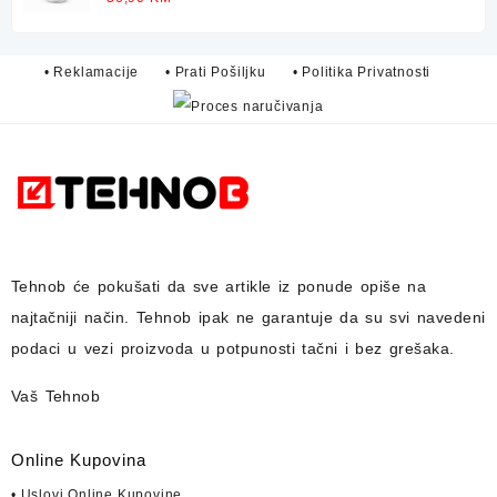
5.00
od 5
• Reklamacije
• Prati Pošiljku
• Politika Privatnosti
Tehnob
će pokušati da sve artikle iz ponude opiše na
najtačniji način.
Tehnob
ipak ne garantuje da su svi navedeni
podaci u vezi proizvoda u potpunosti
tačni i bez grešaka.
Vaš Tehnob
Online Kupovina
• Uslovi Online Kupovine