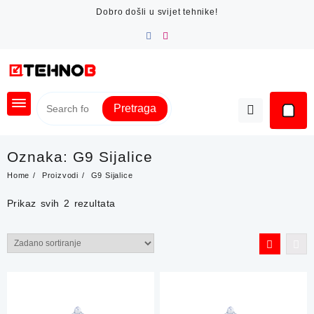
Skip
Dobro došli u svijet tehnike!
to
content
Pretraga
Oznaka:
G9 Sijalice
Home
Proizvodi
G9 Sijalice
Prikaz svih 2 rezultata