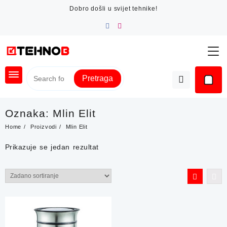
Skip
Dobro došli u svijet tehnike!
to
content
Pretraga
Oznaka:
Mlin Elit
Home
Proizvodi
Mlin Elit
Prikazuje se jedan rezultat