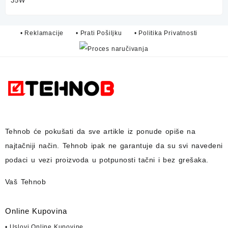
• Reklamacije
• Prati Pošiljku
• Politika Privatnosti
Tehnob
će pokušati da sve artikle iz ponude opiše na
najtačniji način.
Tehnob
ipak ne garantuje da su svi navedeni
podaci u vezi proizvoda u potpunosti
tačni i bez grešaka.
Vaš Tehnob
Online Kupovina
• Uslovi Online Kupovine