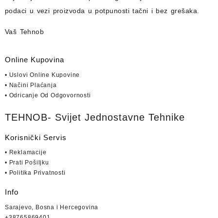
podaci u vezi proizvoda u potpunosti
tačni i bez grešaka.
Vaš Tehnob
Online Kupovina
• Uslovi Online Kupovine
• Načini Plaćanja
• Odricanje Od Odgovornosti
TEHNOB- Svijet Jednostavne Tehnike
Korisnički Servis
• Reklamacije
• Prati Pošiljku
• Politika Privatnosti
Info
Sarajevo, Bosna i Hercegovina
+38765869401