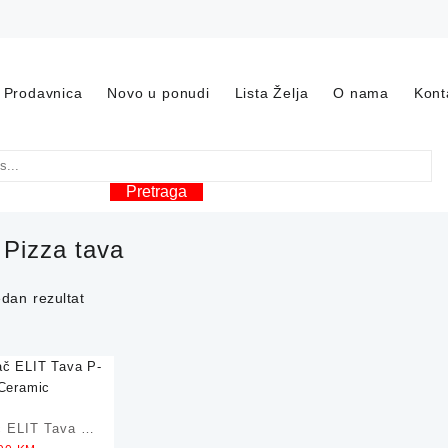
Prodavnica
Novo u ponudi
Lista Želja
O nama
Kont
Pretraga
:
Pizza tava
edan rezultat
 ELIT Tava P-