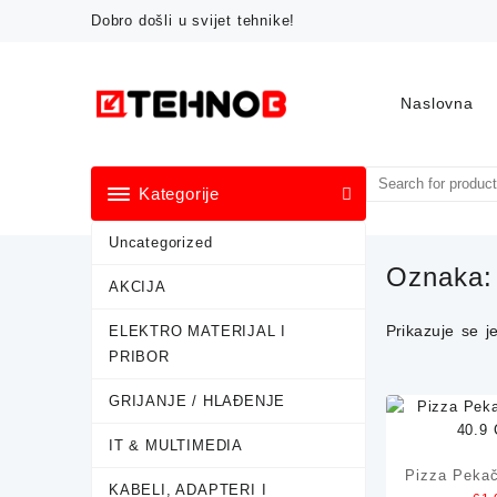
Skip
Dobro došli u svijet tehnike!
to
content
Naslovna
Kategorije
Uncategorized
Oznaka
AKCIJA
Prikazuje se j
ELEKTRO MATERIJAL I
PRIBOR
GRIJANJE / HLAĐENJE
IT & MULTIMEDIA
Pizza Pekač
KABELI, ADAPTERI I