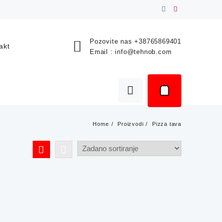
Pozovite nas
+38765869401
akt
Email :
info@tehnob.com
Home
Proizvodi
Pizza tava