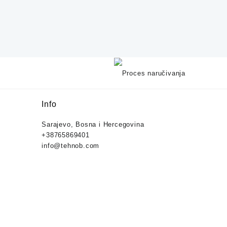
Info
Sarajevo, Bosna i Hercegovina
+38765869401
info@tehnob.com