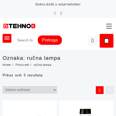
Skip
Dobro došli u svijet tehnike!
to
content
Pretraga
Oznaka:
ručna lampa
Home
Proizvodi
ručna lampa
Prikaz svih 3 rezultata