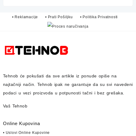
• Reklamacije
• Prati Pošiljku
• Politika Privatnosti
Tehnob
će pokušati da sve artikle iz ponude opiše na
najtačniji način.
Tehnob
ipak ne garantuje da su svi navedeni
podaci u vezi proizvoda u potpunosti
tačni i bez grešaka.
Vaš Tehnob
Online Kupovina
• Uslovi Online Kupovine