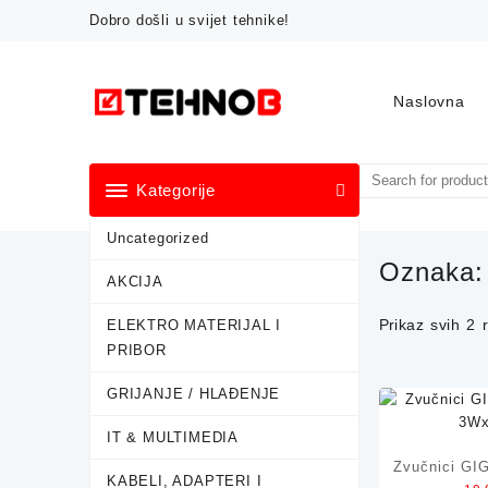
Skip
Dobro došli u svijet tehnike!
to
content
Naslovna
Kategorije
Uncategorized
Oznaka
AKCIJA
Prikaz svih 2 
ELEKTRO MATERIJAL I
PRIBOR
GRIJANJE / HLAĐENJE
IT & MULTIMEDIA
Zvučnici G
KABELI, ADAPTERI I