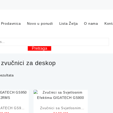
Prodavnica
Novo u ponudi
Lista Želja
O nama
Kont
Pretraga
:
zvučnici za deskop
rezultata
IGATECH GS950
Zvučnici sa Svjetlosnim