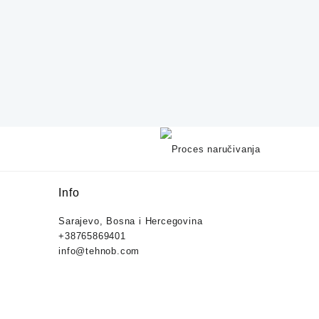
Info
Sarajevo, Bosna i Hercegovina
+38765869401
info@tehnob.com