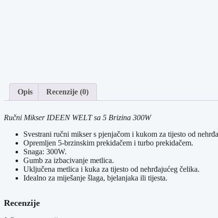
Opis
Recenzije (0)
Ručni Mikser IDEEN WELT sa 5 Brizina 300W
Svestrani ručni mikser s pjenjačom i kukom za tijesto od nehrđa
Opremljen 5-brzinskim prekidačem i turbo prekidačem.
Snaga: 300W.
Gumb za izbacivanje metlica.
Uključena metlica i kuka za tijesto od nehrđajućeg čelika.
Idealno za miješanje šlaga, bjelanjaka ili tijesta.
Recenzije