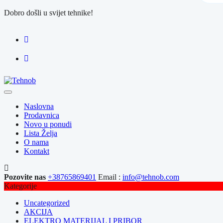
Dobro došli u svijet tehnike!
Naslovna
Prodavnica
Novo u ponudi
Lista Želja
O nama
Kontakt
Pozovite nas
+38765869401
Email :
info@tehnob.com
Kategorije
Uncategorized
AKCIJA
ELEKTRO MATERIJAL I PRIBOR