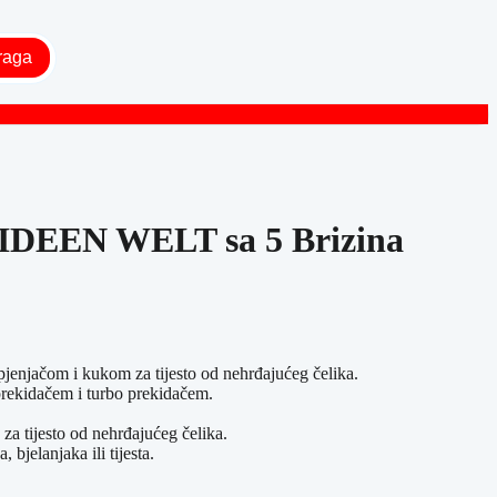
raga
 IDEEN WELT sa 5 Brizina
 pjenjačom i kukom za tijesto od nehrđajućeg čelika.
rekidačem i turbo prekidačem.
za tijesto od nehrđajućeg čelika.
 bjelanjaka ili tijesta.