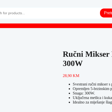
Pret
Ručni Mikser
300W
28,90
KM
Svestrani ručni mikser s
Opremljen 5-brzinskim p
Snaga: 300W.
Uključena metlica i kuka 
Idealno za miješanje šlaga,