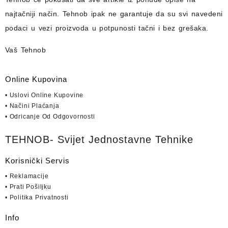
najtačniji način.
Tehnob
ipak ne garantuje da su svi navedeni
podaci u vezi proizvoda u potpunosti
tačni i bez grešaka.
Vaš Tehnob
Online Kupovina
• Uslovi Online Kupovine
• Načini Plaćanja
• Odricanje Od Odgovornosti
TEHNOB- Svijet Jednostavne Tehnike
Korisnički Servis
• Reklamacije
• Prati Pošiljku
• Politika Privatnosti
Info