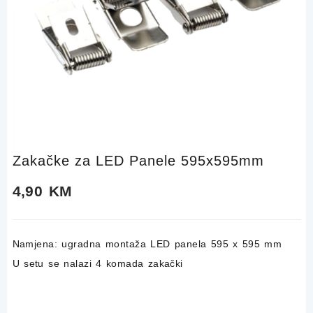
Zakačke za LED Panele 595x595mm
4,90
KM
Namjena: ugradna montaža LED panela 595 x 595 mm
U setu se nalazi 4 komada zakački