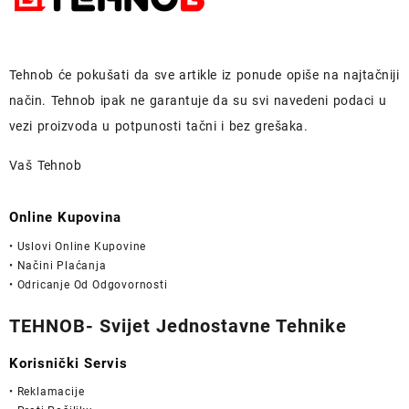
Tehnob
će pokušati da sve artikle iz ponude opiše na najtačniji
način.
Tehnob
ipak ne garantuje da su svi navedeni podaci u
vezi proizvoda u potpunosti
tačni i bez grešaka.
Vaš Tehnob
Online Kupovina
• Uslovi Online Kupovine
• Načini Plaćanja
• Odricanje Od Odgovornosti
TEHNOB- Svijet Jednostavne Tehnike
Korisnički Servis
• Reklamacije