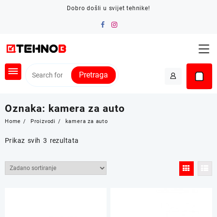
Skip
Dobro došli u svijet tehnike!
to
content
Pretraga
Oznaka:
kamera za auto
Home
Proizvodi
kamera za auto
Prikaz svih 3 rezultata