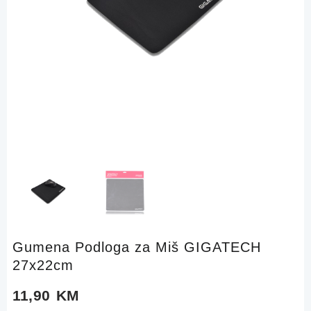
Gumena Podloga za Miš GIGATECH
27x22cm
11,90
KM