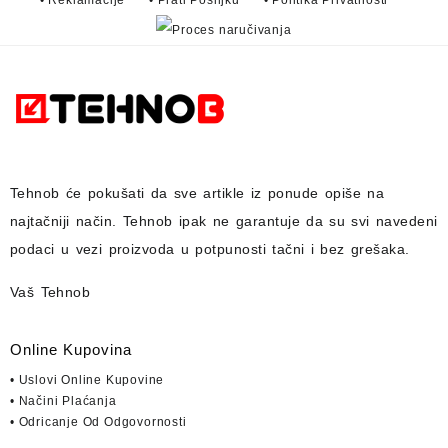
Tehnob
će pokušati da sve artikle iz ponude opiše na
najtačniji način.
Tehnob
ipak ne garantuje da su svi navedeni
podaci u vezi proizvoda u potpunosti
tačni i bez grešaka.
Vaš Tehnob
Online Kupovina
• Uslovi Online Kupovine
• Načini Plaćanja
• Odricanje Od Odgovornosti