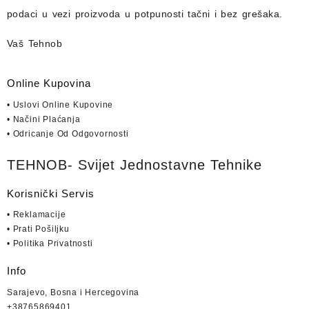
podaci u vezi proizvoda u potpunosti
tačni i bez grešaka.
Vaš Tehnob
Online Kupovina
• Uslovi Online Kupovine
• Načini Plaćanja
• Odricanje Od Odgovornosti
TEHNOB- Svijet Jednostavne Tehnike
Korisnički Servis
• Reklamacije
• Prati Pošiljku
• Politika Privatnosti
Info
Sarajevo, Bosna i Hercegovina
+38765869401