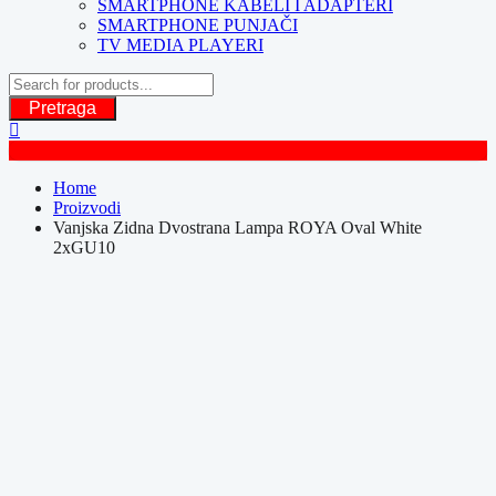
SMARTPHONE KABELI I ADAPTERI
SMARTPHONE PUNJAČI
TV MEDIA PLAYERI
Pretraga
Home
Proizvodi
Vanjska Zidna Dvostrana Lampa ROYA Oval White
2xGU10