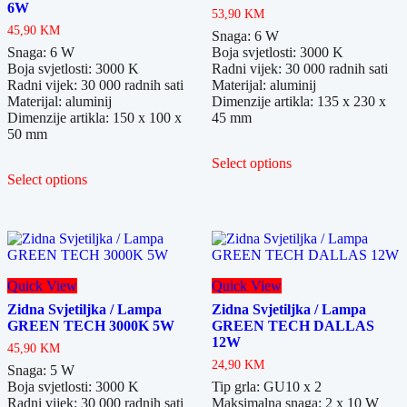
6W
53,90
KM
45,90
KM
Snaga: 6 W
Snaga: 6 W
Boja svjetlosti: 3000 K
Boja svjetlosti: 3000 K
Radni vijek: 30 000 radnih sati
Radni vijek: 30 000 radnih sati
Materijal: aluminij
Materijal: aluminij
Dimenzije artikla: 135 x 230 x
Dimenzije artikla: 150 x 100 x
45 mm
50 mm
Select options
Select options
Quick View
Quick View
Zidna Svjetiljka / Lampa
Zidna Svjetiljka / Lampa
GREEN TECH 3000K 5W
GREEN TECH DALLAS
12W
45,90
KM
24,90
KM
Snaga: 5 W
Boja svjetlosti: 3000 K
Tip grla: GU10 x 2
Radni vijek: 30 000 radnih sati
Maksimalna snaga: 2 x 10 W