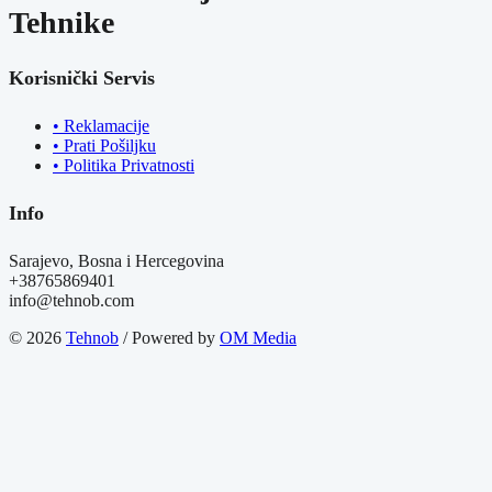
Tehnike
Korisnički Servis
• Reklamacije
• Prati Pošiljku
• Politika Privatnosti
Info
Sarajevo, Bosna i Hercegovina
+38765869401
info@tehnob.com
© 2026
Tehnob
/ Powered by
OM Media