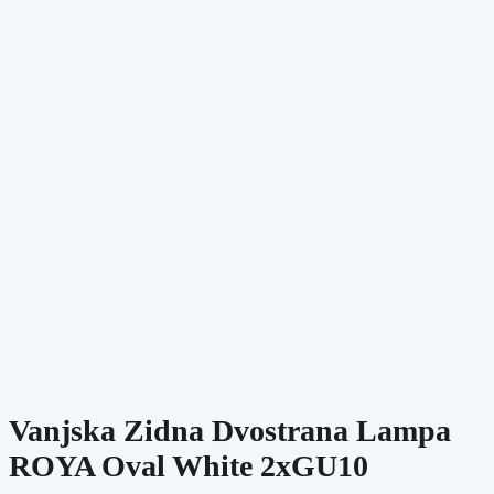
Vanjska Zidna Dvostrana Lampa
ROYA Oval White 2xGU10