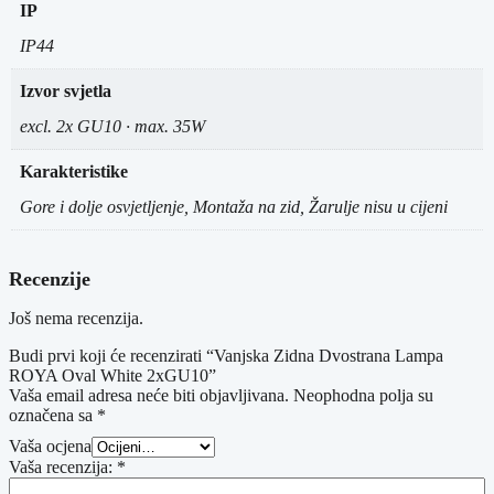
IP
IP44
Izvor svjetla
excl. 2x GU10 · max. 35W
Karakteristike
Gore i dolje osvjetljenje, Montaža na zid, Žarulje nisu u cijeni
Recenzije
Još nema recenzija.
Budi prvi koji će recenzirati “Vanjska Zidna Dvostrana Lampa
ROYA Oval White 2xGU10”
Vaša email adresa neće biti objavljivana.
Neophodna polja su
označena sa
*
Vaša ocjena
Vaša recenzija:
*