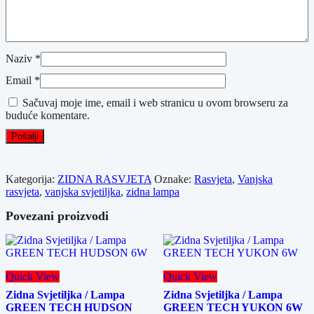
Naziv
*
Email
*
Sačuvaj moje ime, email i web stranicu u ovom browseru za
buduće komentare.
Kategorija:
ZIDNA RASVJETA
Oznake:
Rasvjeta
,
Vanjska
rasvjeta
,
vanjska svjetiljka
,
zidna lampa
Povezani proizvodi
Quick View
Quick View
Zidna Svjetiljka / Lampa
Zidna Svjetiljka / Lampa
GREEN TECH HUDSON
GREEN TECH YUKON 6W