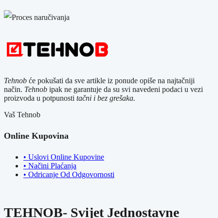
Tehnob
će pokušati da sve artikle iz ponude opiše na najtačniji
način.
Tehnob
ipak ne garantuje da su svi navedeni podaci u vezi
proizvoda u potpunosti
tačni i bez grešaka.
Vaš Tehnob
Online Kupovina
• Uslovi Online Kupovine
• Načini Plaćanja
• Odricanje Od Odgovornosti
TEHNOB- Svijet Jednostavne