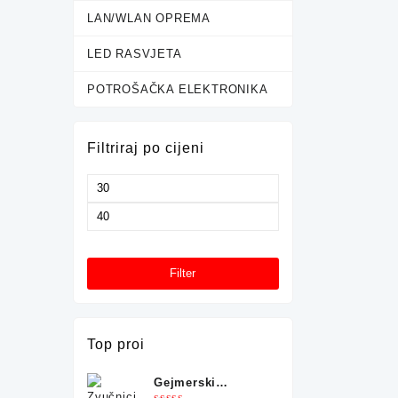
LAN/WLAN OPREMA
LED RASVJETA
POTROŠAČKA ELEKTRONIKA
Filtriraj po cijeni
Minimalna
cijena
Maksimalna
cijena
Filter
Top proi
Gejmerski