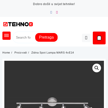
Skip
Dobro došli u svijet tehnike!
to
content
Pretraga
Home
Proizvodi
Zidna Spot Lampa MARS 4xE14