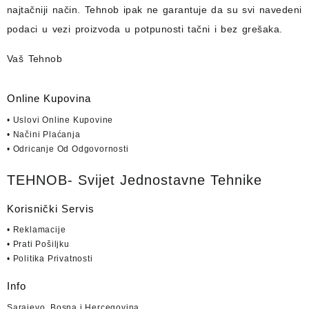
najtačniji način.
Tehnob
ipak ne garantuje da su svi navedeni
podaci u vezi proizvoda u potpunosti
tačni i bez grešaka.
Vaš Tehnob
Online Kupovina
• Uslovi Online Kupovine
• Načini Plaćanja
• Odricanje Od Odgovornosti
TEHNOB- Svijet Jednostavne Tehnike
Korisnički Servis
• Reklamacije
• Prati Pošiljku
• Politika Privatnosti
Info
Sarajevo, Bosna i Hercegovina