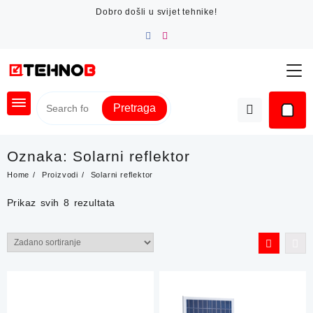
Skip
Dobro došli u svijet tehnike!
to
content
Pretraga
Oznaka:
Solarni reflektor
Home
Proizvodi
Solarni reflektor
Prikaz svih 8 rezultata