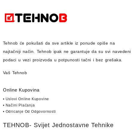
Tehnob
će pokušati da sve artikle iz ponude opiše na
najtačniji način.
Tehnob
ipak ne garantuje da su svi navedeni
podaci u vezi proizvoda u potpunosti
tačni i bez grešaka.
Vaš Tehnob
Online Kupovina
• Uslovi Online Kupovine
• Načini Plaćanja
• Odricanje Od Odgovornosti
TEHNOB- Svijet Jednostavne Tehnike