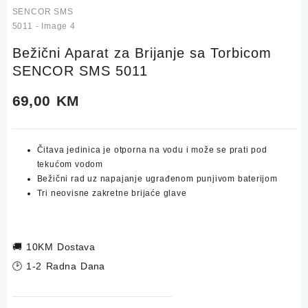
Bežični Aparat za Brijanje sa Torbicom
SENCOR SMS 5011
69,00
KM
Čitava jedinica je otporna na vodu i može se prati pod
tekućom vodom
Bežični rad uz napajanje ugrađenom punjivom baterijom
Tri neovisne zakretne brijaće glave
🚚
10KM Dostava
🕑 1-2 Radna Dana