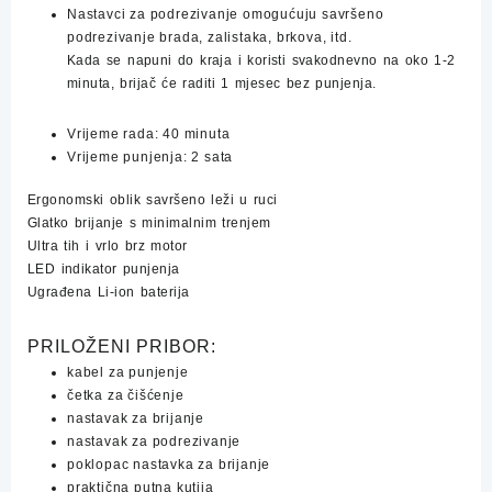
Nastavci za podrezivanje omogućuju savršeno
podrezivanje brada, zalistaka, brkova, itd.
Kada se napuni do kraja i koristi svakodnevno na oko 1-2
minuta, brijač će raditi 1 mjesec bez punjenja.
Vrijeme rada: 40 minuta
Vrijeme punjenja: 2 sata
Ergonomski oblik savršeno leži u ruci
Glatko brijanje s minimalnim trenjem
Ultra tih i vrlo brz motor
LED indikator punjenja
Ugrađena Li-ion baterija
PRILOŽENI PRIBOR:
kabel za punjenje
četka za čišćenje
nastavak za brijanje
nastavak za podrezivanje
poklopac nastavka za brijanje
praktična putna kutija