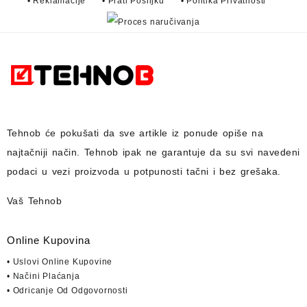
• Reklamacije
• Prati Pošiljku
• Politika Privatnosti
Tehnob
će pokušati da sve artikle iz ponude opiše na
najtačniji način.
Tehnob
ipak ne garantuje da su svi navedeni
podaci u vezi proizvoda u potpunosti
tačni i bez grešaka.
Vaš Tehnob
Online Kupovina
• Uslovi Online Kupovine
• Načini Plaćanja
• Odricanje Od Odgovornosti