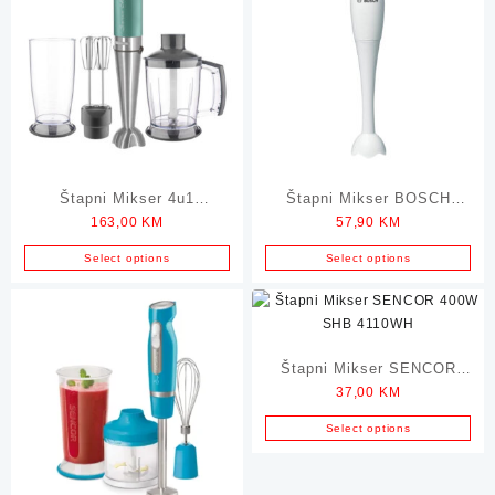
Štapni Mikser 4u1
Štapni Mikser BOSCH
163,00
KM
57,90
KM
SENCOR 1200W SHB
350W MSMP1000
5601GR-EUE3
Select options
Select options
Štapni Mikser SENCOR
37,00
KM
400W SHB 4110WH
Select options