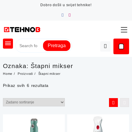
Skip
Dobro došli u svijet tehnike!
to
content
Pretraga
Oznaka:
Štapni mikser
Home
Proizvodi
Štapni mikser
Prikaz svih 6 rezultata