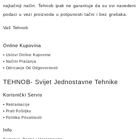
najtačniji način.
Tehnob
ipak ne garantuje da su svi navedeni
podaci u vezi proizvoda u potpunosti
tačni i bez grešaka.
Vaš Tehnob
Online Kupovina
• Uslovi Online Kupovine
• Načini Plaćanja
• Odricanje Od Odgovornosti
TEHNOB- Svijet Jednostavne Tehnike
Korisnički Servis
• Reklamacije
• Prati Pošiljku
• Politika Privatnosti
Info