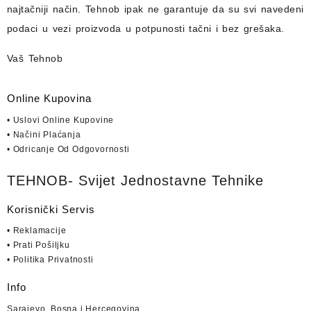
najtačniji način.
Tehnob
ipak ne garantuje da su svi navedeni
podaci u vezi proizvoda u potpunosti
tačni i bez grešaka.
Vaš Tehnob
Online Kupovina
• Uslovi Online Kupovine
• Načini Plaćanja
• Odricanje Od Odgovornosti
TEHNOB- Svijet Jednostavne Tehnike
Korisnički Servis
• Reklamacije
• Prati Pošiljku
• Politika Privatnosti
Info
Sarajevo, Bosna i Hercegovina