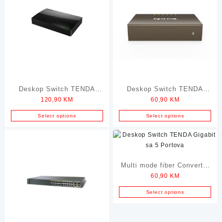
Deskop Switch TENDA
Deskop Switch TENDA
120,90
KM
60,90
KM
Gigabit sa 10 Portova
Gigabit sa 5 Portova
100Mbps
Select options
Select options
Multi mode fiber Converter
60,90
KM
TENDA
Select options