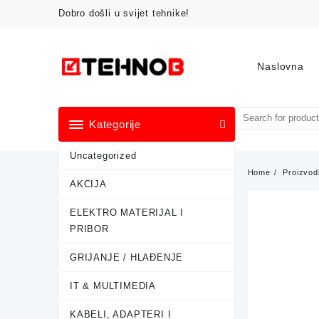
Skip
Dobro došli u svijet tehnike!
to
content
Naslovna
Kategorije
Uncategorized
Home
Proizvod
AKCIJA
ELEKTRO MATERIJAL I
PRIBOR
GRIJANJE / HLAĐENJE
IT & MULTIMEDIA
KABELI, ADAPTERI I