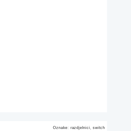
Oznake:
razdjelnici
,
switch