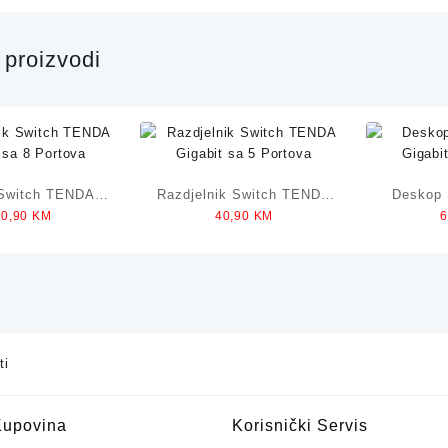
proizvodi
Switch TENDA
Razdjelnik Switch TENDA
Deskop
20,90
KM
40,90
KM
 sa 10 Portova
Gigabit sa 5 Portova
Gigabi
00Mbps
ti
Kupovina
Korisnički Servis