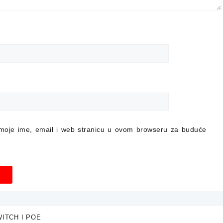
moje ime, email i web stranicu u ovom browseru za buduće
ITCH I POE