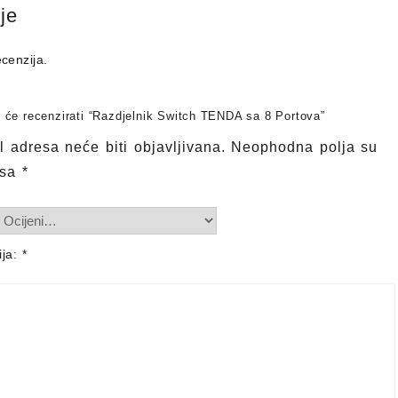
je
cenzija.
ji će recenzirati “Razdjelnik Switch TENDA sa 8 Portova”
 adresa neće biti objavljivana.
Neophodna polja su
 sa
*
ija:
*