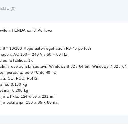
Porto
količi
ZIJE (0)
Switch TENDA sa 8 Portova
: 8 * 10/100 Mbps auto-negotiation RJ-45 portovi
 napon: AC 100 – 240 V / 50 – 60 Hz
resna tablica: 1K
ibilni operacijski sustavi: Windows 8 32 / 64 bit, Windows 7 32 / 64
temperatura: od 0 °C do 40 °C
ikati: CE, FCC, RoHS
ežina: 0,150 kg
ežina: 0,200 kg
ije artikla: 124 x 59 x 231 mm
ije pakiranja: 130 x 85 x 80 mm