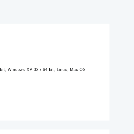
va
na
 bit, Windows XP 32 / 64 bit, Linux, Mac OS