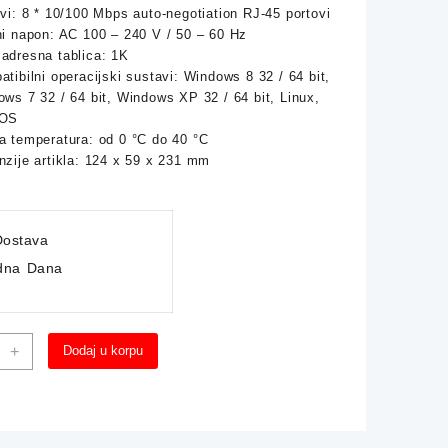
vi: 8 * 10/100 Mbps auto-negotiation RJ-45 portovi
i napon: AC 100 – 240 V / 50 – 60 Hz
adresna tablica: 1K
tibilni operacijski sustavi: Windows 8 32 / 64 bit,
ws 7 32 / 64 bit, Windows XP 32 / 64 bit, Linux,
 OS
a temperatura: od 0 °C do 40 °C
zije artikla: 124 x 59 x 231 mm
ostava
dna Dana
elnik
+
Dodaj u korpu
h
A