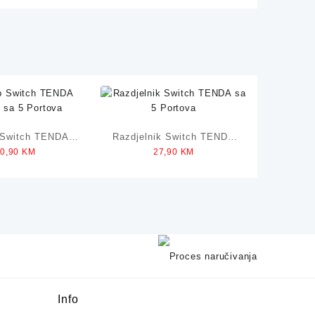
 Switch TENDA
Razdjelnik Switch TENDA
60,90
KM
27,90
KM
t sa 5 Portova
sa 5 Portova
Info