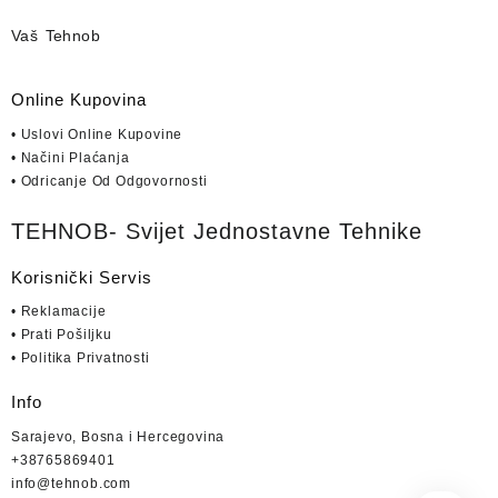
Vaš Tehnob
Online Kupovina
• Uslovi Online Kupovine
• Načini Plaćanja
• Odricanje Od Odgovornosti
TEHNOB- Svijet Jednostavne Tehnike
Korisnički Servis
• Reklamacije
• Prati Pošiljku
• Politika Privatnosti
Info
Sarajevo, Bosna i Hercegovina
+38765869401
info@tehnob.com