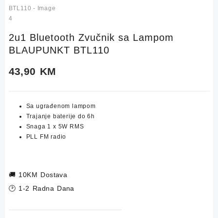
2u1 Bluetooth Zvučnik sa Lampom
BLAUPUNKT BTL110
43,90
KM
Sa ugrađenom lampom
Trajanje baterije do 6h
Snaga 1 x 5W RMS
PLL FM radio
🚚
10KM Dostava
🕑 1-2 Radna Dana