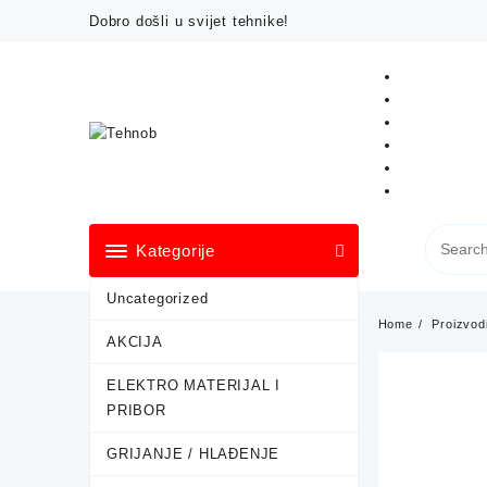
Skip
Dobro došli u svijet tehnike!
to
content
Kategorije
Uncategorized
Home
Proizvod
AKCIJA
ELEKTRO MATERIJAL I
PRIBOR
GRIJANJE / HLAĐENJE