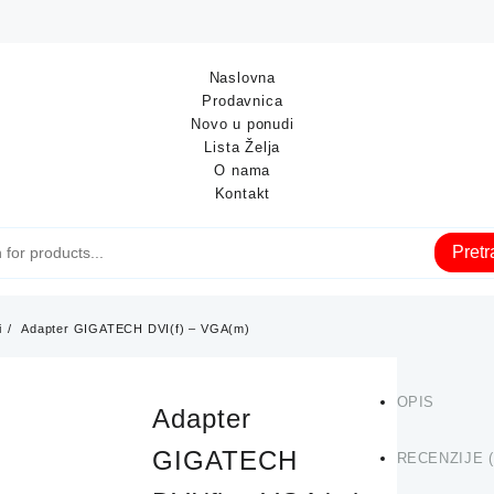
Naslovna
Prodavnica
Novo u ponudi
Lista Želja
O nama
Kontakt
Pret
i
Adapter GIGATECH DVI(f) – VGA(m)
OPIS
Adapter
GIGATECH
RECENZIJE (