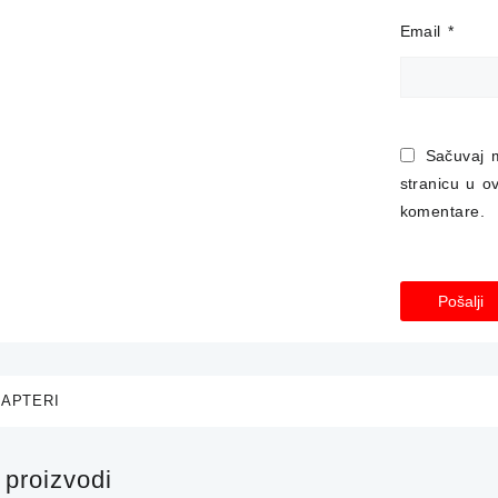
Email
*
Sačuvaj 
stranicu u 
komentare.
APTERI
proizvodi