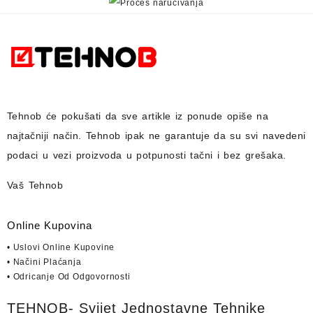
Tehnob
će pokušati da sve artikle iz ponude opiše na
najtačniji način.
Tehnob
ipak ne garantuje da su svi navedeni
podaci u vezi proizvoda u potpunosti
tačni i bez grešaka.
Vaš Tehnob
Online Kupovina
• Uslovi Online Kupovine
• Načini Plaćanja
• Odricanje Od Odgovornosti
TEHNOB- Svijet Jednostavne Tehnike