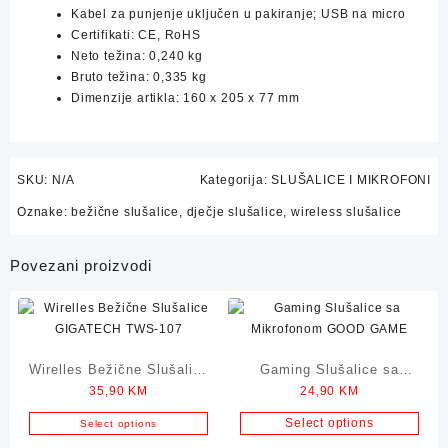
Kabel za punjenje uključen u pakiranje; USB na micro
Certifikati: CE, RoHS
Neto težina: 0,240 kg
Bruto težina: 0,335 kg
Dimenzije artikla: 160 x 205 x 77 mm
SKU:
N/A
Kategorija:
SLUŠALICE I MIKROFONI
Oznake:
bežične slušalice
,
dječje slušalice
,
wireless slušalice
Povezani proizvodi
Wirelles Bežične Slušalice
Gaming Slušalice sa
35,90
KM
24,90
KM
GIGATECH TWS-107
Mikrofonom GOOD GAME
Select options
Select options