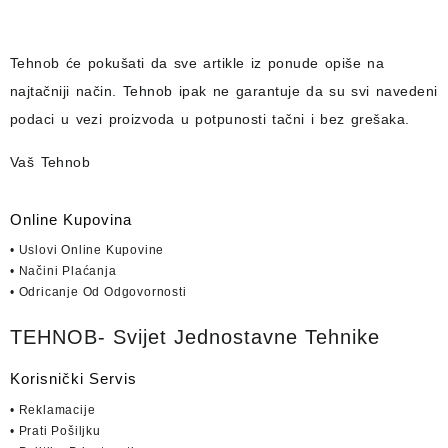
Tehnob
će pokušati da sve artikle iz ponude opiše na
najtačniji način.
Tehnob
ipak ne garantuje da su svi navedeni
podaci u vezi proizvoda u potpunosti
tačni i bez grešaka.
Vaš Tehnob
Online Kupovina
• Uslovi Online Kupovine
• Načini Plaćanja
• Odricanje Od Odgovornosti
TEHNOB- Svijet Jednostavne Tehnike
Korisnički Servis
• Reklamacije
• Prati Pošiljku