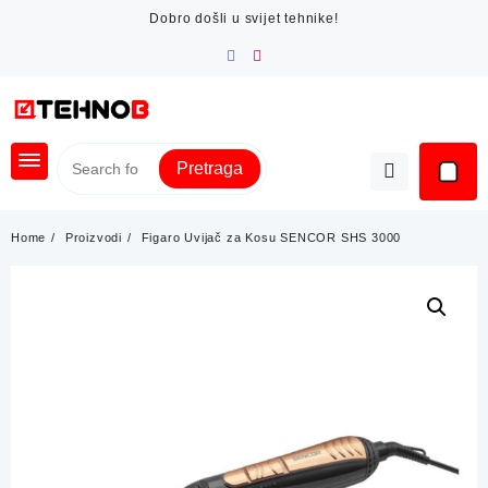
Skip
Dobro došli u svijet tehnike!
to
content
Pretraga
Home
Proizvodi
Figaro Uvijač za Kosu SENCOR SHS 3000