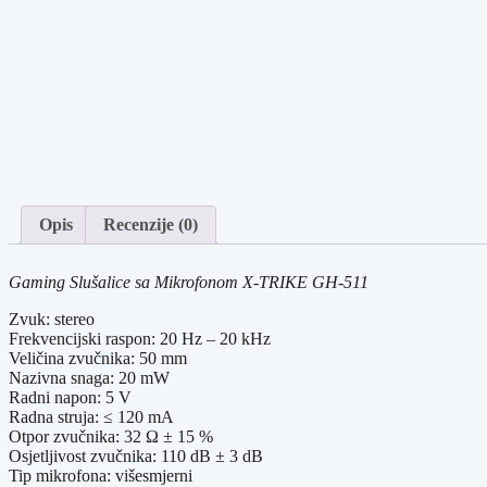
Opis
Recenzije (0)
Gaming Slušalice sa Mikrofonom X-TRIKE GH-511
Zvuk: stereo
Frekvencijski raspon: 20 Hz – 20 kHz
Veličina zvučnika: 50 mm
Nazivna snaga: 20 mW
Radni napon: 5 V
Radna struja: ≤ 120 mA
Otpor zvučnika: 32 Ω ± 15 %
Osjetljivost zvučnika: 110 dB ± 3 dB
Tip mikrofona: višesmjerni