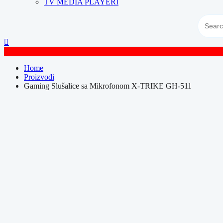
TV MEDIA PLAYERI
Home
Proizvodi
Gaming Slušalice sa Mikrofonom X-TRIKE GH-511