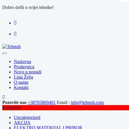
Dobro došli u svijet tehnike!
Naslovna
Prodavnica
Novo u ponudi
Lista Želja
O nama
Kontakt
Pozovite nas
+38765869401
Email :
info@tehnob.com
Kategorije
Uncategorized
AKCIJA
ELEKTRO MATERIJAL I PRIBOR