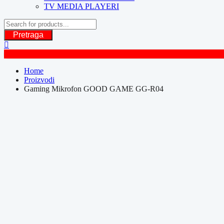
TV MEDIA PLAYERI
Pretraga
Home
Proizvodi
Gaming Mikrofon GOOD GAME GG-R04