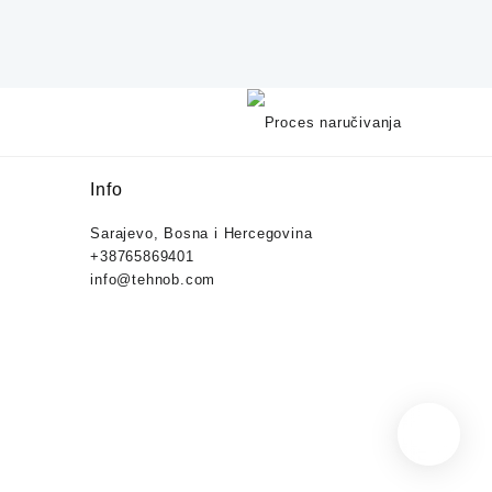
Info
Sarajevo, Bosna i Hercegovina
+38765869401
info@tehnob.com