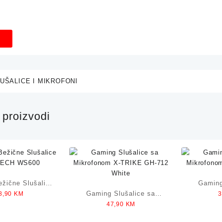
UŠALICE I MIKROFONI
proizvodi
ežične Slušalice
Gaming
Gaming Slušalice sa
8,90
KM
TECH WS600
Mikrofo
47,90
KM
Mikrofonom X-TRIKE GH-
712 White