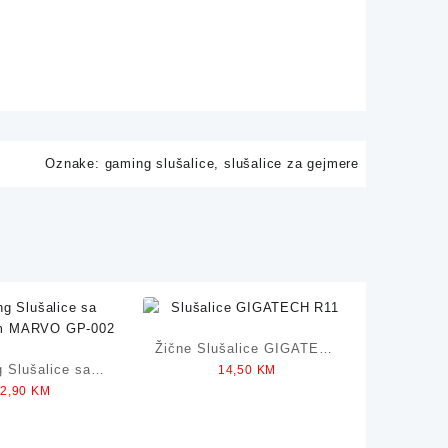
Oznake:
gaming slušalice
,
slušalice za gejmere
Žične Slušalice GIGATECH
 Slušalice sa
14,50
KM
R11
32,90
KM
nom MARVO GP-
002