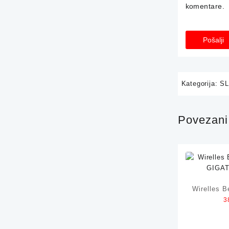
komentare.
Kategorija:
SL
Povezani 
Wirelles B
3
GIGA