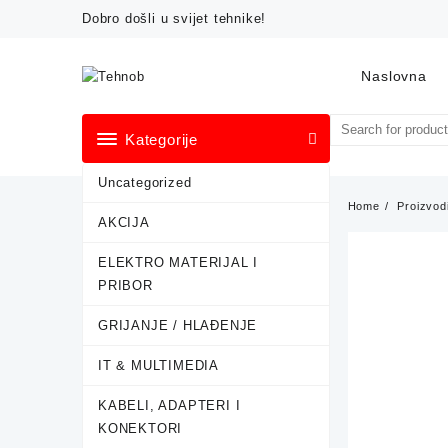
Skip
Dobro došli u svijet tehnike!
to
content
Naslovna
Kategorije
Uncategorized
Home
Proizvod
AKCIJA
ELEKTRO MATERIJAL I
PRIBOR
GRIJANJE / HLAĐENJE
IT & MULTIMEDIA
KABELI, ADAPTERI I
KONEKTORI