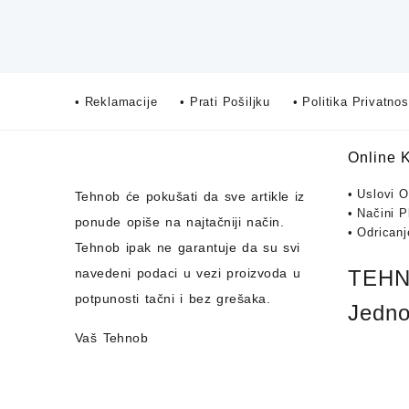
• Reklamacije
• Prati Pošiljku
• Politika Privatnos
Online 
• Uslovi 
Tehnob
će pokušati da sve artikle iz
• Načini P
ponude opiše na najtačniji način.
• Odrican
Tehnob
ipak ne garantuje da su svi
navedeni podaci u vezi proizvoda u
TEHNO
potpunosti
tačni i bez grešaka.
Jedno
Vaš Tehnob