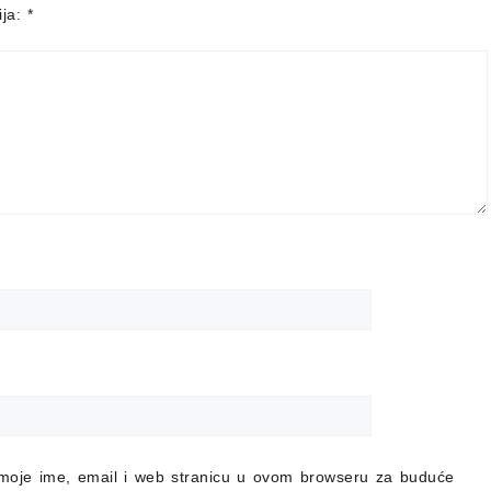
ija:
*
moje ime, email i web stranicu u ovom browseru za buduće