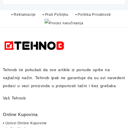
• Reklamacije
• Prati Pošiljku
• Politika Privatnosti
Tehnob
će pokušati da sve artikle iz ponude opiše na
najtačniji način.
Tehnob
ipak ne garantuje da su svi navedeni
podaci u vezi proizvoda u potpunosti
tačni i bez grešaka.
Vaš Tehnob
Online Kupovina
• Uslovi Online Kupovine