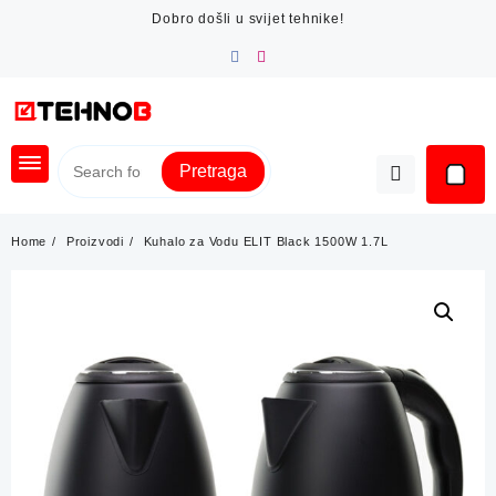
Skip
Dobro došli u svijet tehnike!
to
content
Pretraga
Home
Proizvodi
Kuhalo za Vodu ELIT Black 1500W 1.7L