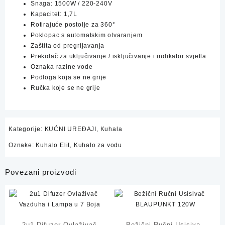
Snaga: 1500W / 220-240V
Kapacitet: 1,7L
Rotirajuće postolje za 360°
Poklopac s automatskim otvaranjem
Zaštita od pregrijavanja
Prekidač za uključivanje / isključivanje i indikator svjetla
Oznaka razine vode
Podloga koja se ne grije
Ručka koje se ne grije
Kategorije:
KUĆNI UREĐAJI
,
Kuhala
Oznake:
Kuhalo Elit
,
Kuhalo za vodu
Povezani proizvodi
2u1 Difuzer Ovlaživač
Bežični Ručni Usisivač