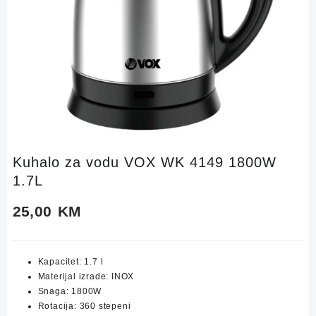
Kuhalo za vodu VOX WK 4149 1800W
1.7L
25,00
KM
Kapacitet: 1.7 l
Materijal izrade: INOX
Snaga: 1800W
Rotacija: 360 stepeni