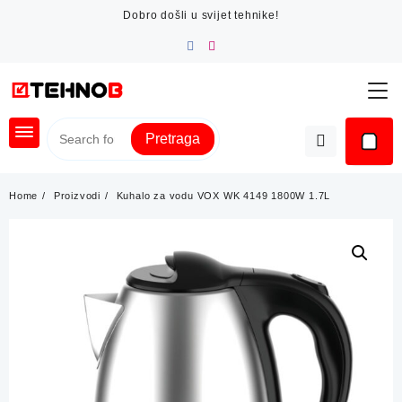
Skip
Dobro došli u svijet tehnike!
to
content
Pretraga
Home
Proizvodi
Kuhalo za vodu VOX WK 4149 1800W 1.7L