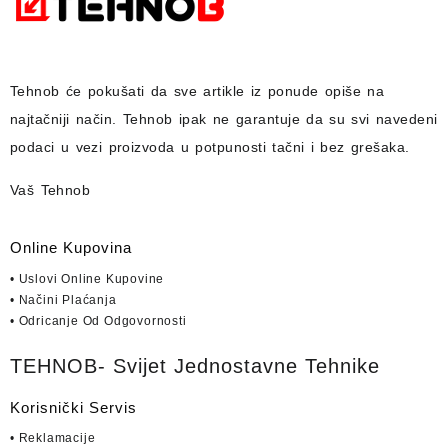
Tehnob
će pokušati da sve artikle iz ponude opiše na
najtačniji način.
Tehnob
ipak ne garantuje da su svi navedeni
podaci u vezi proizvoda u potpunosti
tačni i bez grešaka.
Vaš Tehnob
Online Kupovina
• Uslovi Online Kupovine
• Načini Plaćanja
• Odricanje Od Odgovornosti
TEHNOB- Svijet Jednostavne Tehnike
Korisnički Servis
• Reklamacije