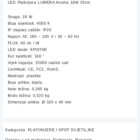
LED Plafonjera LUMERA Arcelia 18W 35cm
Snaga: 18 W
Boja svjetlosti: 4000 K
IP stupanj zaštite: IP20
Napon: AC 180 – 265 V / 50 – 60 Hz
FLUX: 80 lm / W
LED diode: EPISTAR
Kut svjetlosti: 160 °
Vijek trajanja: 15000 radnih sati
Certifikati: CE, FCC, RoHS
Materijal: plastika
Boja artikla: bijela
Neto težina: 0,360 kg
Bruto težina: 0,520 kg
Dimenzije artikla: Ø 320 x 40 mm
Kategorija:
PLAFONJERE I SPOT SVJETILJKE