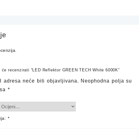
je
cenzija.
ji će recenzirati “LED Reflektor GREEN TECH White 6000K”
 adresa neće biti objavljivana.
Neophodna polja su
 sa
*
ija:
*