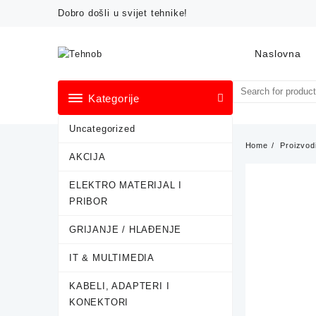
Skip
Dobro došli u svijet tehnike!
to
content
Naslovna
Kategorije
Uncategorized
Home
Proizvod
AKCIJA
ELEKTRO MATERIJAL I
PRIBOR
GRIJANJE / HLAĐENJE
IT & MULTIMEDIA
KABELI, ADAPTERI I
KONEKTORI