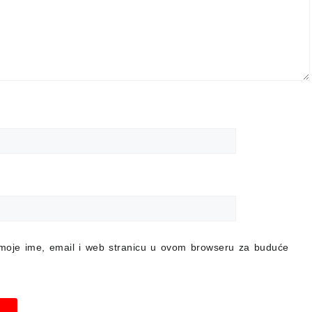
moje ime, email i web stranicu u ovom browseru za buduće