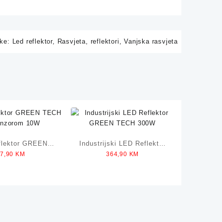
ke:
Led reflektor
,
Rasvjeta
,
reflektori
,
Vanjska rasvjeta
flektor GREEN
Industrijski LED Reflektor
47,90
KM
364,90
KM
 Senzorom 30W
GREEN TECH 300W