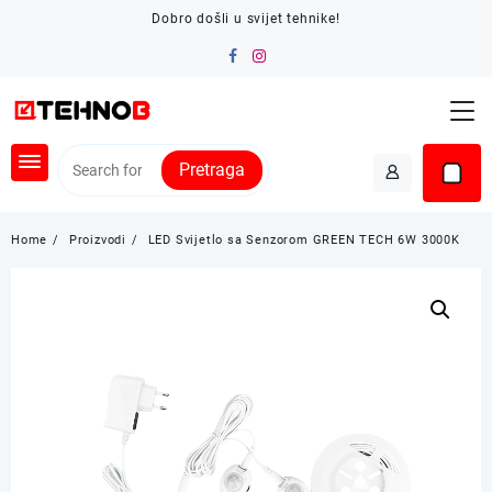
Skip
Dobro došli u svijet tehnike!
to
content
Pretraga
Home
Proizvodi
LED Svijetlo sa Senzorom GREEN TECH 6W 3000K