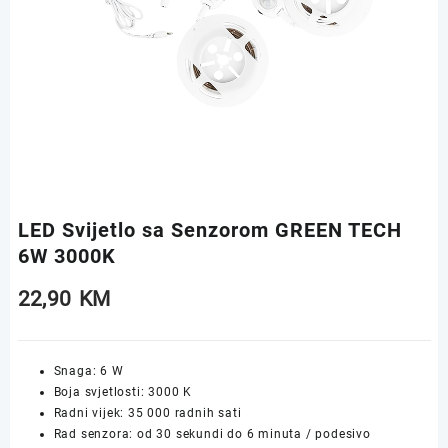
LED Svijetlo sa Senzorom GREEN TECH
6W 3000K
22,90
KM
Snaga: 6 W
Boja svjetlosti: 3000 K
Radni vijek: 35 000 radnih sati
Rad senzora: od 30 sekundi do 6 minuta / podesivo