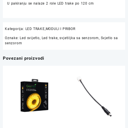
U pakiranju se nalaze 2 role LED trake po 120 cm
Kategorija:
LED TRAKE,MODULI I PRIBOR
Oznake:
Led svijetlo
,
Led trake
,
svjetiljka sa senzorom
,
Svjetlo sa
senzorom
Povezani proizvodi