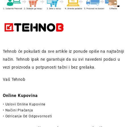
Tehnob
će pokušati da sve artikle iz ponude opiše na najtačniji
način.
Tehnob
ipak ne garantuje da su svi navedeni podaci u
vezi proizvoda u potpunosti
tačni i bez grešaka.
Vaš Tehnob
Online Kupovina
• Uslovi Online Kupovine
• Načini Plaćanja
• Odricanje Od Odgovornosti