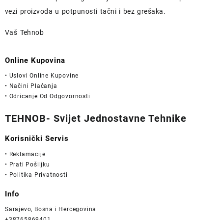
vezi proizvoda u potpunosti
tačni i bez grešaka.
Vaš Tehnob
Online Kupovina
• Uslovi Online Kupovine
• Načini Plaćanja
• Odricanje Od Odgovornosti
TEHNOB- Svijet Jednostavne Tehnike
Korisnički Servis
• Reklamacije
• Prati Pošiljku
• Politika Privatnosti
Info
Sarajevo, Bosna i Hercegovina
+38765869401