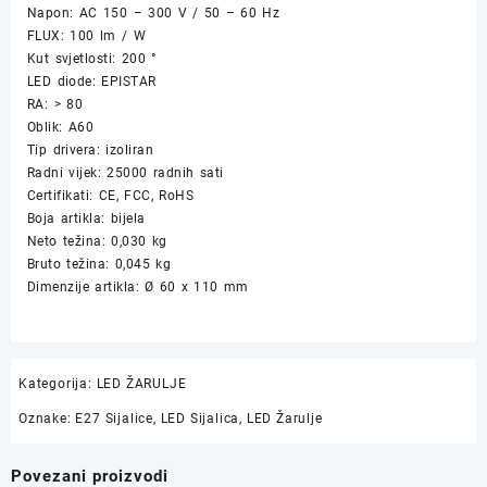
Napon: AC 150 – 300 V / 50 – 60 Hz
FLUX: 100 lm / W
Kut svjetlosti: 200 °
LED diode: EPISTAR
RA: > 80
Oblik: A60
Tip drivera: izoliran
Radni vijek: 25000 radnih sati
Certifikati: CE, FCC, RoHS
Boja artikla: bijela
Neto težina: 0,030 kg
Bruto težina: 0,045 kg
Dimenzije artikla: Ø 60 x 110 mm
Kategorija:
LED ŽARULJE
Oznake:
E27 Sijalice
,
LED Sijalica
,
LED Žarulje
Povezani proizvodi