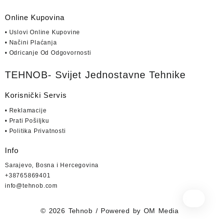
Online Kupovina
• Uslovi Online Kupovine
• Načini Plaćanja
• Odricanje Od Odgovornosti
TEHNOB- Svijet Jednostavne Tehnike
Korisnički Servis
• Reklamacije
• Prati Pošiljku
• Politika Privatnosti
Info
Sarajevo, Bosna i Hercegovina
+38765869401
info@tehnob.com
© 2026
Tehnob
/ Powered by
OM Media