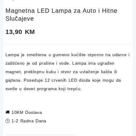
Magnetna LED Lampa za Auto i Hitne
Slučajeve
13,90
KM
Lampa je smeštena u gumeno kućište otporno na udarce i
zaštićeno je od prašine i vode. Lampa ima ugrađen
magnet, preklopnu kuku i otvor za uvlačenje kabla ili
gajtana. Poseduje 12 crvenih LED dioda koje mogu da
svetle u devet programa koji trepću.
🚚
10KM Dostava
🕑 1-2 Radna Dana