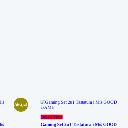
Akcija!
Quick View
iš
Gaming Set 2u1 Tastatura i Miš GOOD