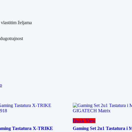
vlastitim željama
 dugotrajnost
vo
Quick View
aming Tastatura X-TRIKE
Gaming Set 2u1 Tastatura i M