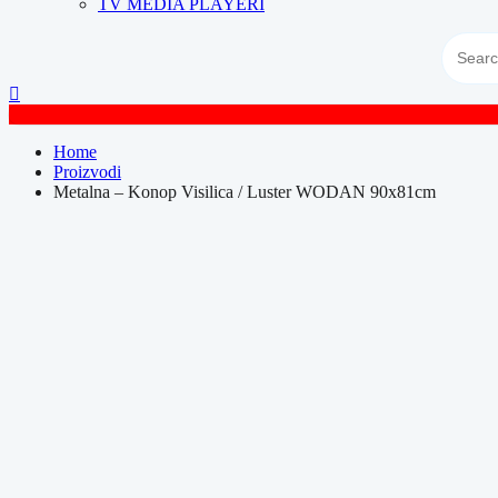
TV MEDIA PLAYERI
Home
Proizvodi
Metalna – Konop Visilica / Luster WODAN 90x81cm