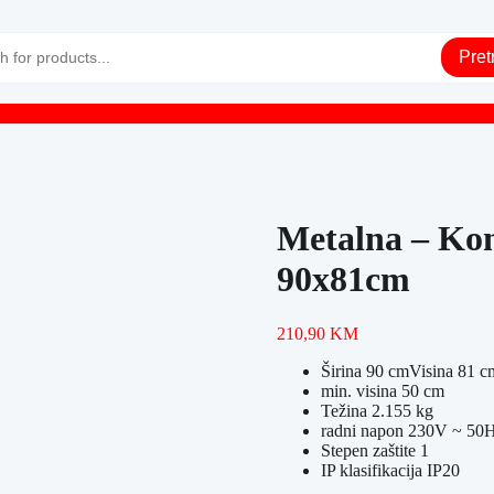
Pret
Metalna – Ko
90x81cm
210,90
KM
Širina 90 cmVisina 81 c
min. visina 50 cm
Težina 2.155 kg
radni napon 230V ~ 50
Stepen zaštite 1
IP klasifikacija IP20