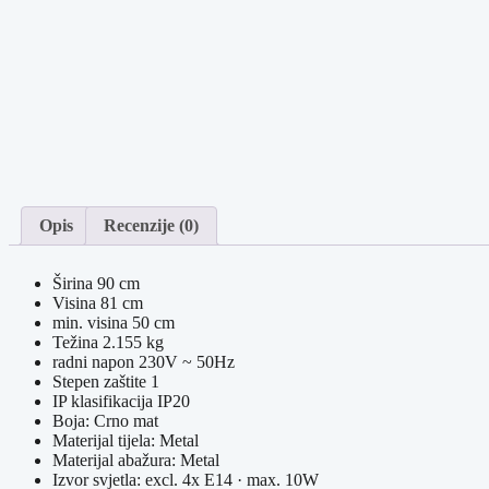
Opis
Recenzije (0)
Širina 90 cm
Visina 81 cm
min. visina 50 cm
Težina 2.155 kg
radni napon 230V ~ 50Hz
Stepen zaštite 1
IP klasifikacija IP20
Boja: Crno mat
Materijal tijela: Metal
Materijal abažura: Metal
Izvor svjetla: excl. 4x E14 · max. 10W