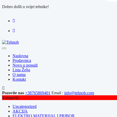
Dobro došli u svijet tehnike!
Naslovna
Prodavnica
Novo u ponudi
Lista Želja
O nama
Kontakt
Pozovite nas
+38765869401
Email :
info@tehnob.com
Kategorije
Uncategorized
AKCIJA
ELEKTRO MATERIJAL I PRIBOR