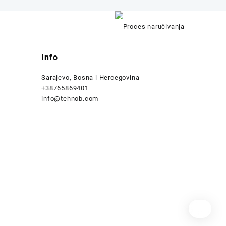
Info
Sarajevo, Bosna i Hercegovina
+38765869401
info@tehnob.com