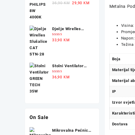
Ocjenjeno
Original
Current
36,90
KM
29,90
KM
5.00
od 5
Metalna Po
price
price
was:
is:
36,90 KM.
29,90 KM.
Visina
Dječje Wirelles
Promje
Slušalice CAT STN-
Napon:
Ocjenjeno
33,90
KM
28
5.00
od 5
Težina 
Boja
Stolni Ventilator
Materijal tij
GREEN TECH 35W
Ocjenjeno
36,90
KM
5.00
od 5
Materijal a
IP
Izvor svjetl
Karakterist
On Sale
Dostava
Mikrovalna Pećnica