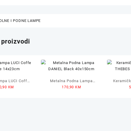
OLNE I PODNE LAMPE
 proizvodi
ampa LUCI Coffe
Metalna Podna Lampa
Keramičk
0,90
KM
170,90
KM
e 14x23cm
DANIEL Black 40x150cm
THEBES 