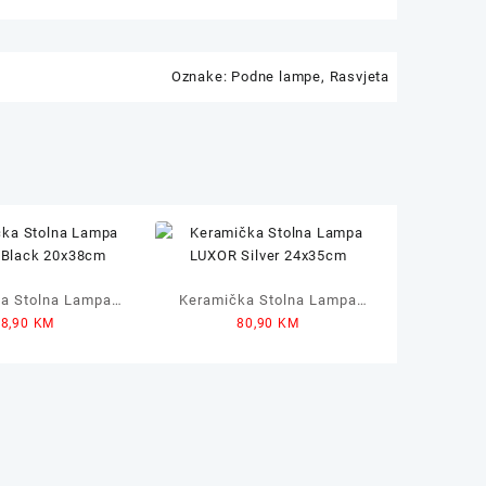
Oznake:
Podne lampe
,
Rasvjeta
a Stolna Lampa
Keramička Stolna Lampa
58,90
KM
80,90
KM
Black 20x38cm
LUXOR Silver 24x35cm