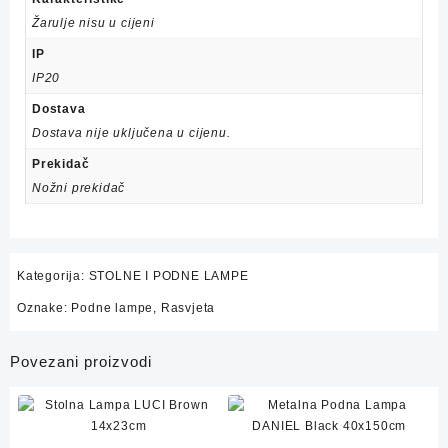
Žarulje nisu u cijeni
IP
IP20
Dostava
Dostava nije uključena u cijenu.
Prekidač
Nožni prekidač
Kategorija:
STOLNE I PODNE LAMPE
Oznake:
Podne lampe
,
Rasvjeta
Povezani proizvodi