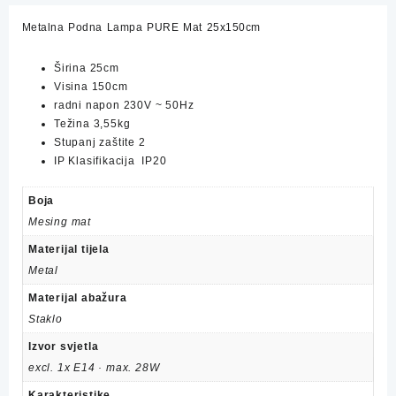
količina
Metalna Podna Lampa PURE Mat 25x150cm
Širina 25cm
Visina 150cm
radni napon 230V ~ 50Hz
Težina 3,55kg
Stupanj zaštite 2
IP
Klasifikacija IP20
Boja
Mesing mat
Materijal tijela
Metal
Materijal abažura
Staklo
Izvor svjetla
excl. 1x E14 · max. 28W
Karakteristike