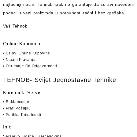
najtačniji način.
Tehnob
ipak ne garantuje da su svi navedeni
podaci u vezi proizvoda u potpunosti
tačni i bez grešaka.
Vaš Tehnob
Online Kupovina
• Uslovi Online Kupovine
• Načini Plaćanja
• Odricanje Od Odgovornosti
TEHNOB- Svijet Jednostavne Tehnike
Korisnički Servis
• Reklamacije
• Prati Pošiljku
• Politika Privatnosti
Info
Sarajevo, Bosna i Hercegovina