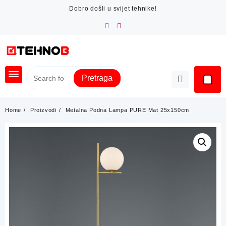
Skip
Dobro došli u svijet tehnike!
to
content
Pretraga
Home
Proizvodi
Metalna Podna Lampa PURE Mat 25x150cm